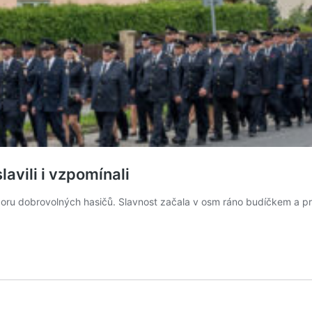
lavili i vzpomínali
Sboru dobrovolných hasičů. Slavnost začala v osm ráno budíčkem a p