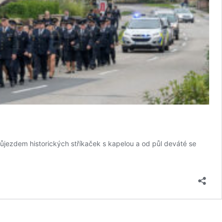
růjezdem historických stříkaček s kapelou a od půl deváté se