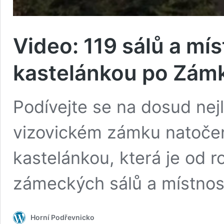
Video: 119 sálů a mís
kastelánkou po Zámk
Podívejte se na dosud nejl
vizovickém zámku natočen
kastelánkou, která je od r
zámeckých sálů a místnos
Horní Podřevnicko