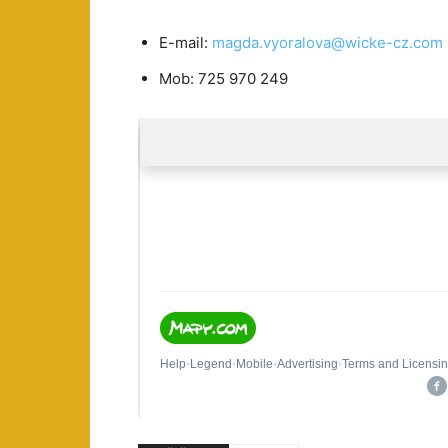
E-mail:
magda.vyoralova@wicke-cz.com
Mob: 725 970 249