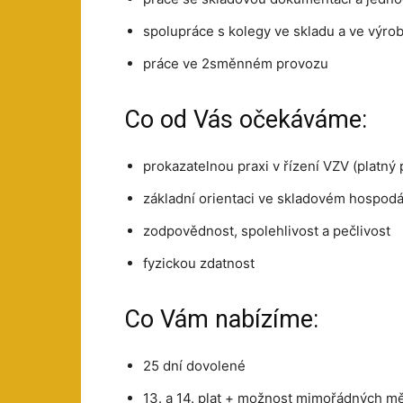
spolupráce s kolegy ve skladu a ve výro
práce ve 2směnném provozu
Co od Vás očekáváme:
prokazatelnou praxi v řízení VZV (platný 
základní orientaci ve skladovém hospodá
zodpovědnost, spolehlivost a pečlivost
fyzickou zdatnost
Co Vám nabízíme:
25 dní dovolené
13. a 14. plat + možnost mimořádných m