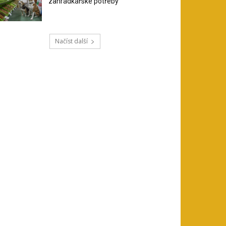
zahrádkářské potřeby
Načíst další