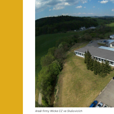
Areál firmy Wicke CZ ve Slušovicích