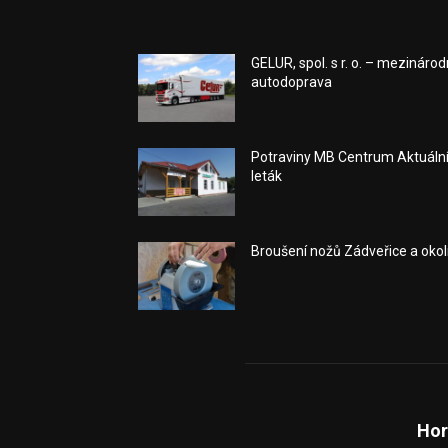
GELUR, spol. s r. o. – mezinárod
autodoprava
Potraviny MB Centrum Aktuáln
leták
Broušení nožů Zádveřice a okol
Hor