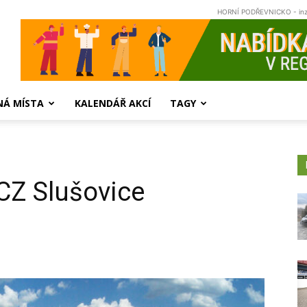
HORNÍ PODŘEVNICKO - in
NÁ MÍSTA
KALENDÁŘ AKCÍ
TAGY
CZ Slušovice