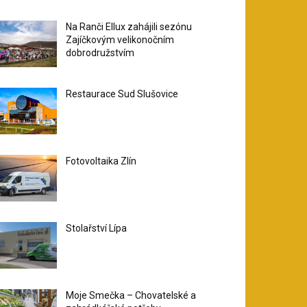
Na Ranči Ellux zahájili sezónu
Zajíčkovým velikonočním
dobrodružstvím
Restaurace Sud Slušovice
Fotovoltaika Zlín
Stolařství Lípa
Moje Smečka – Chovatelské a