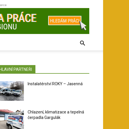
zerce
HLAVNÍ PARTNEŘI
Instalatérství ROKY – Jasenná
Chlazení, klimatizace a tepelná
čerpadla Gargulák