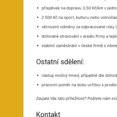
příspěvek na dopravu 3,50 Kč/km v jed
2 500 Kč na sport, kulturu nebo volnočas
věrnostní odměny za odpracované roky (3,
dotované stravování v areálu firmy a tep
stabilní zaměstnání v české firmě s ně
Ostatní sdělení:
nástup možný ihned, případně dle doho
pracovní poměr na dobu určitou s prodl
Zaujala Vás tato příležitost? Pošlete nám sv
Kontakt