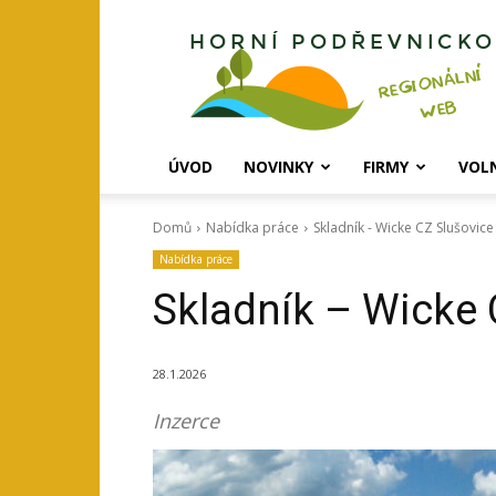
Horní
Podřevnicko
ÚVOD
NOVINKY
FIRMY
VOL
Domů
Nabídka práce
Skladník - Wicke CZ Slušovice
Nabídka práce
Skladník – Wicke 
28.1.2026
Inzerce