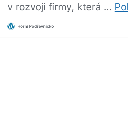
v rozvoji firmy, která …
Po
Horní Podřevnicko