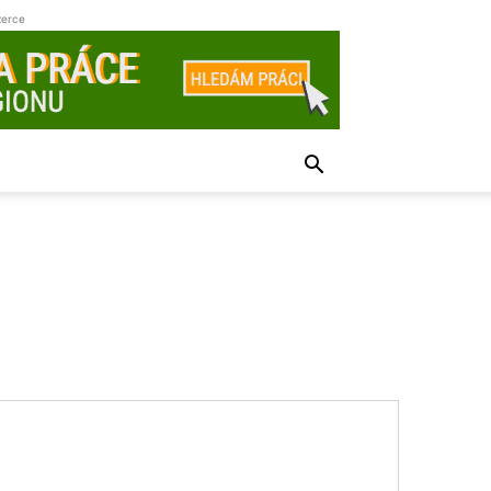
zerce