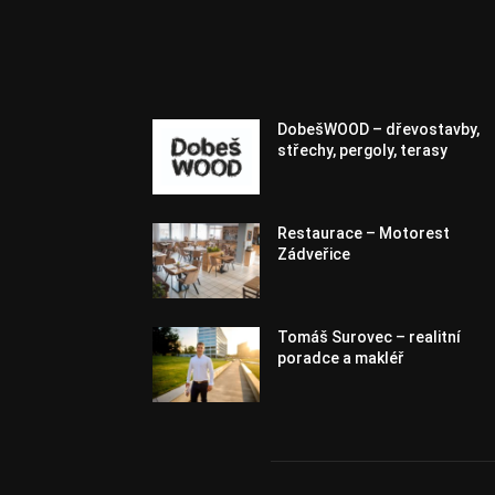
DobešWOOD – dřevostavby,
střechy, pergoly, terasy
Restaurace – Motorest
Zádveřice
Tomáš Surovec – realitní
poradce a makléř