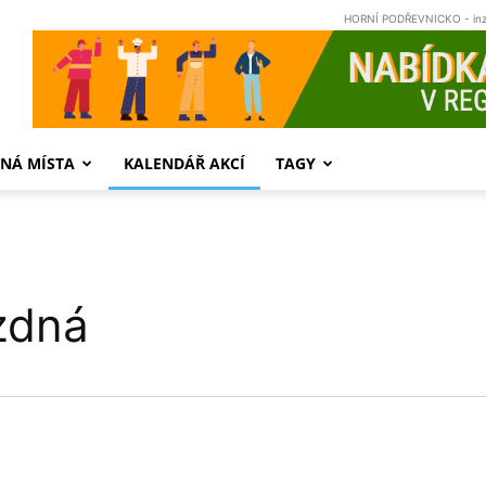
HORNÍ PODŘEVNICKO - in
NÁ MÍSTA
KALENDÁŘ AKCÍ
TAGY
zdná