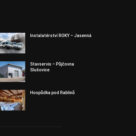
Instalatérství ROKY – Jasenná
Stavservis – Půjčovna
Slušovice
Hospůdka pod Rablinů