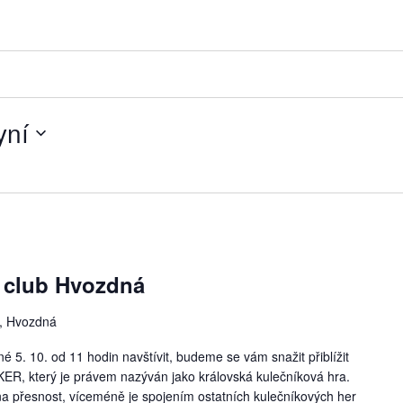
yní
 club Hvozdná
8, Hvozdná
5. 10. od 11 hodin navštívit, budeme se vám snažit přiblížit
ER, který je právem nazýván jako královská kulečníková hra.
a přesnost, víceméně je spojením ostatních kulečníkových her