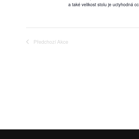
a také velikost stolu je uctyhodná 
Předchozí
Akce