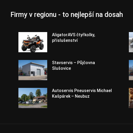
Firmy v regionu - to nejlepší na dosah
AligatorAVS čtyřkolky,
příslušenství
Stavservis – Půjčovna
Slušovice
Autoservis Pneuservis Michael
Kašpárek – Neubuz