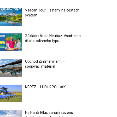
Vsacan Tour – s námi na cestách
světem
Základní škola Neubuz. Vsaďte na
školu rodinného typu
Obchod Zimmermann –
spojovací materiál
NEREZ – LUDĚK POLČÁK
Na Ranči Ellux zahájili sezónu