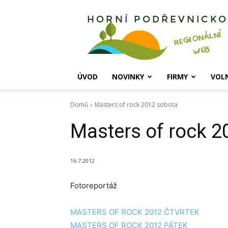
Horní
Podřevnicko
ÚVOD
NOVINKY
FIRMY
VOL
Domů
Masters of rock 2012 sobota
Masters of rock 2
16.7.2012
Fotoreportáž
MASTERS OF ROCK 2012 ČTVRTEK
MASTERS OF ROCK 2012 PÁTEK