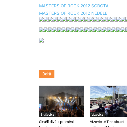
MASTERS OF ROCK 2012 SOBOTA
MASTERS OF ROCK 2012 NEDĚLE
Další
Slušovice
Vizovice
Skvělí diváci proměnili
Vizovické Trnkobraní