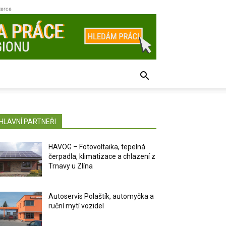
zerce
HLAVNÍ PARTNEŘI
HAVOG – Fotovoltaika, tepelná
čerpadla, klimatizace a chlazení z
Trnavy u Zlína
Autoservis Polaštík, automyčka a
ruční mytí vozidel