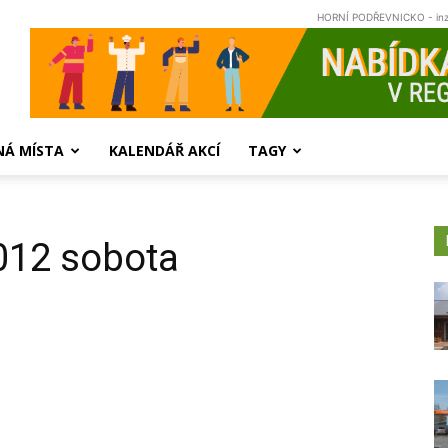
HORNÍ PODŘEVNICKO - in
NÁ MÍSTA
KALENDÁŘ AKCÍ
TAGY
012 sobota