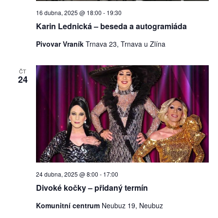
16 dubna, 2025 @ 18:00
-
19:30
Karin Lednická – beseda a autogramiáda
Pivovar Vraník
Trnava 23, Trnava u Zlína
ČT
24
24 dubna, 2025 @ 8:00
-
17:00
Divoké kočky – přidaný termín
Komunitní centrum
Neubuz 19, Neubuz