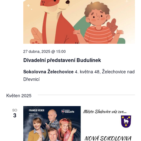
27 dubna, 2025 @ 15:00
Divadelní představení Budulínek
Sokolovna Želechovice
4. května 48, Želechovice nad
Dřevnicí
Květen 2025
SO
3