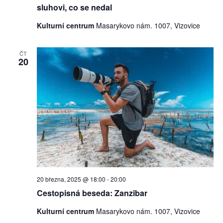
sluhovi, co se nedal
Kulturní centrum
Masarykovo nám. 1007, Vizovice
ČT
20
20 března, 2025 @ 18:00
-
20:00
Cestopisná beseda: Zanzibar
Kulturní centrum
Masarykovo nám. 1007, Vizovice