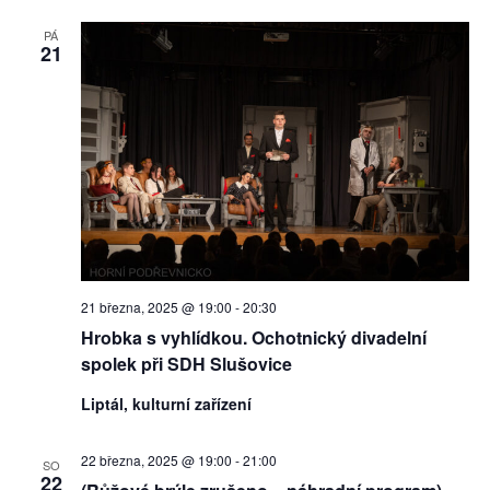
PÁ
21
21 března, 2025 @ 19:00
-
20:30
Hrobka s vyhlídkou. Ochotnický divadelní
spolek při SDH Slušovice
Liptál, kulturní zařízení
22 března, 2025 @ 19:00
-
21:00
SO
22