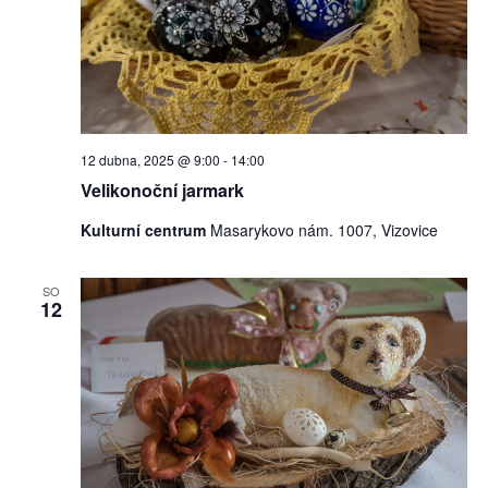
12 dubna, 2025 @ 9:00
-
14:00
Velikonoční jarmark
Kulturní centrum
Masarykovo nám. 1007, Vizovice
SO
12