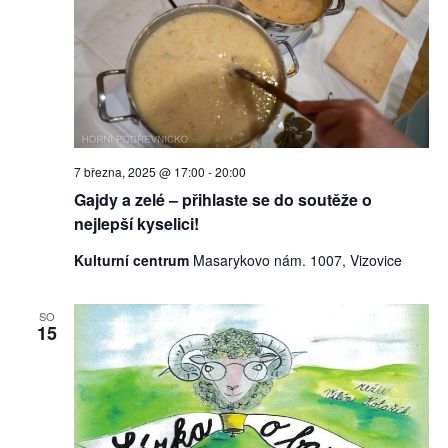
7 března, 2025 @ 17:00
-
20:00
Gajdy a zelé – přihlaste se do soutěže o
nejlepší kyselici!
Kulturní centrum
Masarykovo nám. 1007, Vizovice
SO
15