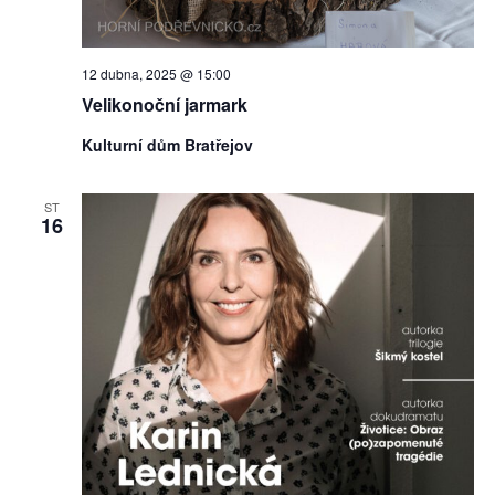
12 dubna, 2025 @ 15:00
Velikonoční jarmark
Kulturní dům Bratřejov
ST
16