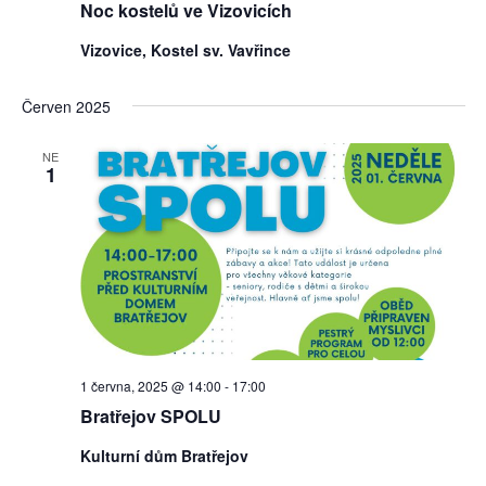
Noc kostelů ve Vizovicích
Vizovice, Kostel sv. Vavřince
Červen 2025
NE
1
1 června, 2025 @ 14:00
-
17:00
Bratřejov SPOLU
Kulturní dům Bratřejov