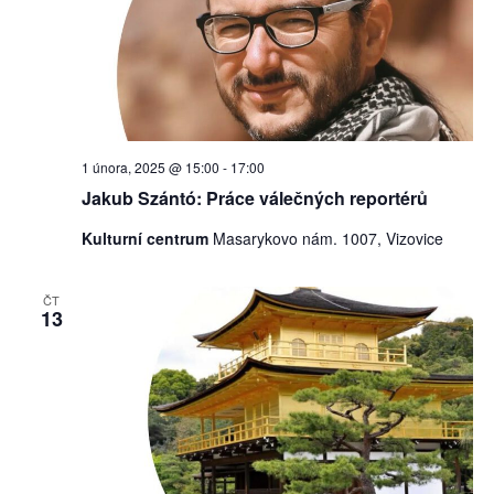
1 února, 2025 @ 15:00
-
17:00
Jakub Szántó: Práce válečných reportérů
Kulturní centrum
Masarykovo nám. 1007, Vizovice
ČT
13