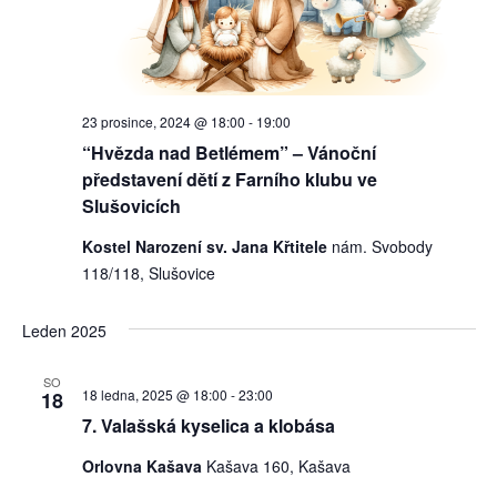
23 prosince, 2024 @ 18:00
-
19:00
“Hvězda nad Betlémem” – Vánoční
představení dětí z Farního klubu ve
Slušovicích
Kostel Narození sv. Jana Křtitele
nám. Svobody
118/118, Slušovice
Leden 2025
SO
18 ledna, 2025 @ 18:00
-
23:00
18
7. Valašská kyselica a klobása
Orlovna Kašava
Kašava 160, Kašava