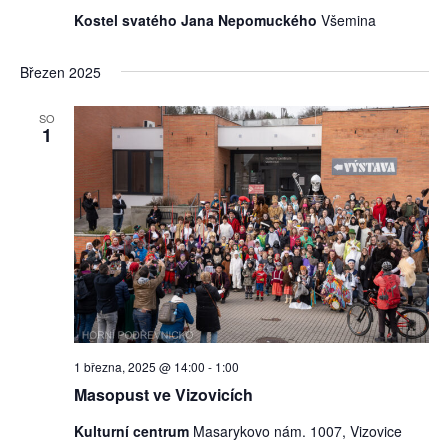
Kostel svatého Jana Nepomuckého
Všemina
Březen 2025
SO
1
1 března, 2025 @ 14:00
-
1:00
Masopust ve Vizovicích
Kulturní centrum
Masarykovo nám. 1007, Vizovice