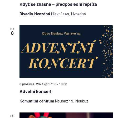
Když se zhasne – předposlední repríza
Divadlo Hvozdná
Hlavní 148, Hvozdná
NE
8
8 prosince, 2024 @ 17:00
-
18:00
Advetní koncert
Komunitní centrum
Neubuz 19, Neubuz
SO