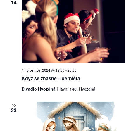
14
14 prosince, 2024 @ 19:00
-
20:30
Když se zhasne – derniéra
Divadlo Hvozdná
Hlavní 148, Hvozdná
PO
23