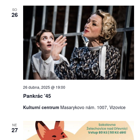
SO
26
26 dubna, 2025 @ 19:00
Pankrác ’45
Kulturní centrum
Masarykovo nám. 1007, Vizovice
NE
27