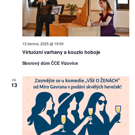
13 června, 2025 @ 19:00
Virtuózní varhany a kouzlo hoboje
Sborový dům ČCE Vizovice
PÁ
13