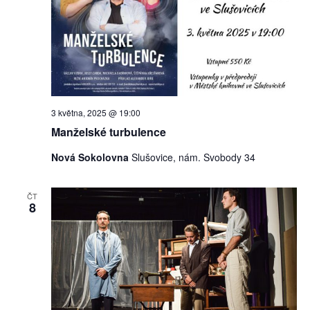
3 května, 2025 @ 19:00
Manželské turbulence
Nová Sokolovna
Slušovice, nám. Svobody 34
ČT
8