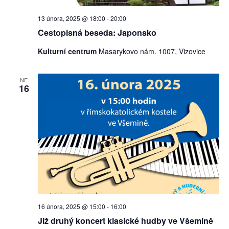
13 února, 2025 @ 18:00
-
20:00
Cestopisná beseda: Japonsko
Kulturní centrum
Masarykovo nám. 1007, Vizovice
NE
16
16 února, 2025 @ 15:00
-
16:00
Již druhý koncert klasické hudby ve Všemině