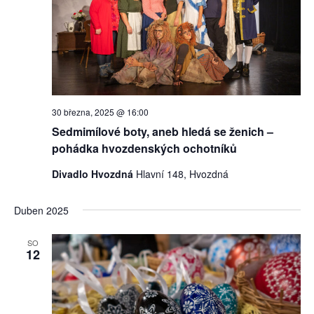
30 března, 2025 @ 16:00
Sedmimílové boty, aneb hledá se ženich –
pohádka hvozdenských ochotníků
Divadlo Hvozdná
Hlavní 148, Hvozdná
Duben 2025
SO
12