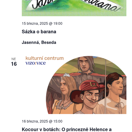
15 března, 2025 @ 19:00
Sázka o barana
Jasenná, Beseda
NE
16
16 března, 2025 @ 15:00
Kocour v botách: O princezně Helence a