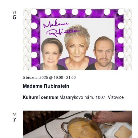
ST
5
5 března, 2025 @ 19:00
-
21:00
Madame Rubinstein
Kulturní centrum
Masarykovo nám. 1007, Vizovice
PÁ
7