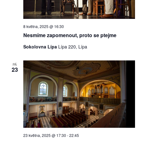
8 května, 2025 @ 16:30
Nesmíme zapomenout, proto se ptejme
Sokolovna Lípa
Lípa 220, Lípa
PÁ
23
23 května, 2025 @ 17:30
-
22:45