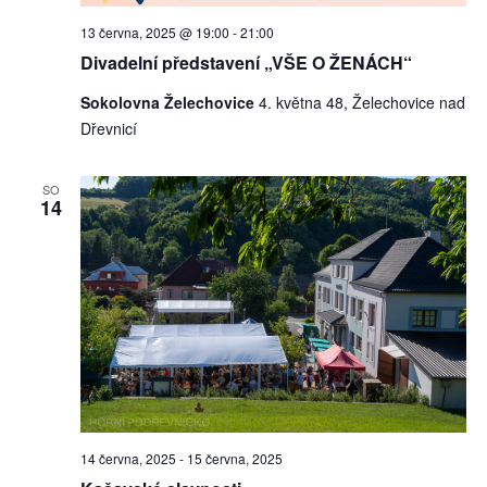
13 června, 2025 @ 19:00
-
21:00
Divadelní představení „VŠE O ŽENÁCH“
Sokolovna Želechovice
4. května 48, Želechovice nad
Dřevnicí
SO
14
14 června, 2025
-
15 června, 2025