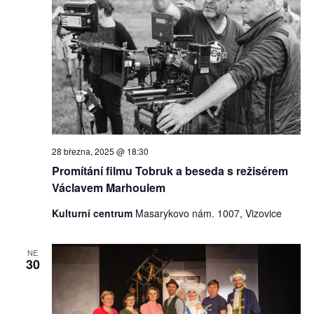
28 března, 2025 @ 18:30
Promítání filmu Tobruk a beseda s režisérem
Václavem Marhoulem
Kulturní centrum
Masarykovo nám. 1007, Vizovice
NE
30