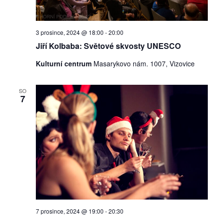
3 prosince, 2024 @ 18:00
-
20:00
Jiří Kolbaba: Světové skvosty UNESCO
Kulturní centrum
Masarykovo nám. 1007, Vizovice
SO
7
7 prosince, 2024 @ 19:00
-
20:30