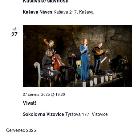
Kašavské slavnosti
Kašava Náves
Kašava 217, Kašava
PÁ
27
27 června, 2025 @ 19:30
Vivat!
Sokolovna Vizovice
Tyršova 177, Vizovice
Červenec 2025