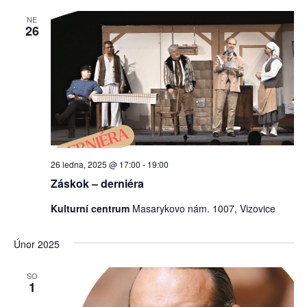
NE
26
26 ledna, 2025 @ 17:00
-
19:00
Záskok – derniéra
Kulturní centrum
Masarykovo nám. 1007, Vizovice
Únor 2025
SO
1