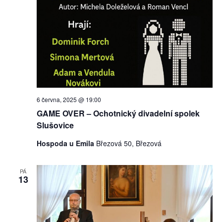
6 června, 2025 @ 19:00
GAME OVER – Ochotnický divadelní spolek
Slušovice
Hospoda u Emila
Březová 50, Březová
PÁ
13