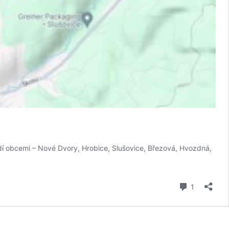
dí obcemi – Nové Dvory, Hrobice, Slušovice, Březová, Hvozdná,
komentář
1