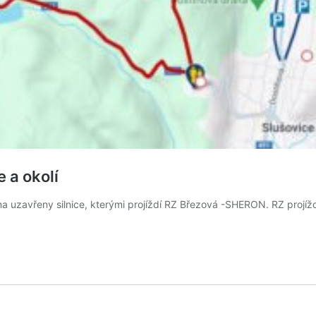
 a okolí
a uzavřeny silnice, kterými projíždí RZ Březová -SHERON. RZ projíž